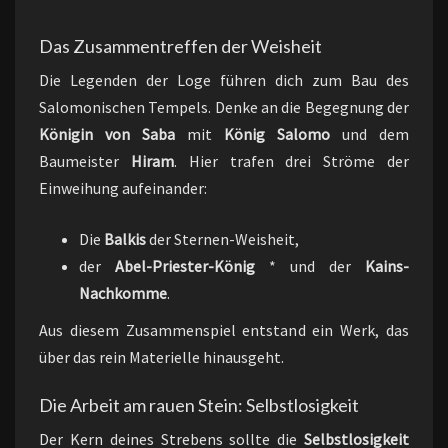
Das Zusammentreffen der Weisheit
Die Legenden der Loge führen dich zum Bau des
Salomonischen Tempels. Denke an die Begegnung der
Königin von Saba
mit
König Salomo
und dem
Baumeister
Hiram
. Hier trafen drei Ströme der
Einweihung aufeinander:
Die
Balkis
der Sternen-Weisheit,
der
Abel-Priester-König
* und der
Kains-
Nachkomme
.
Aus diesem Zusammenspiel entstand ein Werk, das
über das rein Materielle hinausgeht.
Die Arbeit am rauen Stein: Selbstlosigkeit
Der Kern deines Strebens sollte die
Selbstlosigkeit