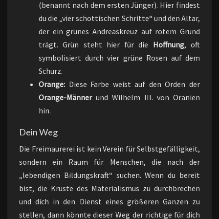
(benannt nach dem ersten Jünger). Hier findest
du die „vier schottischen Schritte“ und den Altar,
der ein grünes Andreaskreuz auf rotem Grund
trägt. Grün steht hier für die
Hoffnung
, oft
symbolisiert durch vier grüne Rosen auf dem
Schurz.
Orange:
Diese Farbe weist auf den Orden der
Orange-Männer
und Wilhelm III. von Oranien
hin.
Dein Weg
Die Freimaurerei ist kein Verein für Selbstgefälligkeit,
sondern ein Raum für Menschen, die nach der
„lebendigen Bildungskraft“ suchen. Wenn du bereit
bist, die Kruste des Materialismus zu durchbrechen
und dich in den Dienst eines größeren Ganzen zu
stellen, dann könnte dieser Weg der richtige für dich