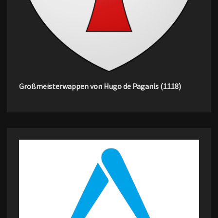
Großmeisterwappen von Hugo de Paganis (1118)