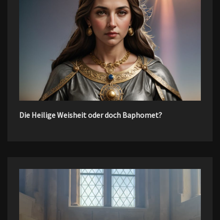
Die Heilige Weisheit oder doch Baphomet?