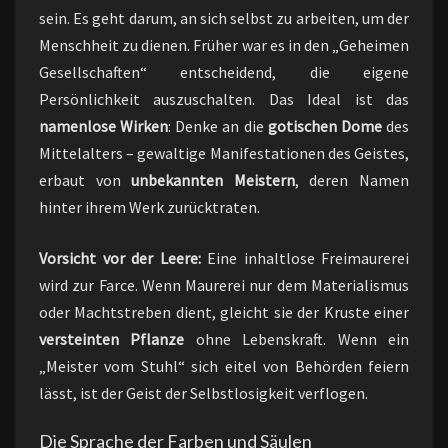
sein. Es geht darum, an sich selbst zu arbeiten, um der
Menschheit zu dienen. Früher war es in den „Geheimen
Gesellschaften“ entscheidend, die eigene
Persönlichkeit auszuschalten. Das Ideal ist das
namenlose Wirken
: Denke an die
gotischen Dome
des
Mittelalters – gewaltige Manifestationen des Geistes,
erbaut von
unbekannten Meistern
, deren Namen
hinter ihrem Werk zurücktraten.
Vorsicht vor der Leere:
Eine inhaltlose Freimaurerei
wird zur Farce. Wenn Maurerei nur dem Materialismus
oder Machtstreben dient, gleicht sie der Kruste einer
versteinten Pflanze
ohne Lebenskraft. Wenn ein
„Meister vom Stuhl“ sich eitel von Behörden feiern
lässt, ist der Geist der Selbstlosigkeit verflogen.
Die Sprache der Farben und Säulen