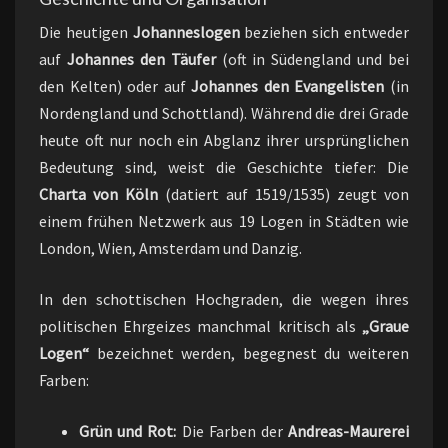
Die heutigen
Johanneslogen
beziehen sich entweder
auf
Johannes den Täufer
(oft in Südengland und bei
den Kelten) oder auf
Johannes den Evangelisten
(in
Nordengland und Schottland). Während die drei Grade
heute oft nur noch ein Abglanz ihrer ursprünglichen
Bedeutung sind, weist die Geschichte tiefer: Die
Charta von Köln
(datiert auf 1519/1535) zeugt von
einem frühen Netzwerk aus 19 Logen in Städten wie
London, Wien, Amsterdam und Danzig.
In den schottischen Hochgraden, die wegen ihres
politischen Ehrgeizes manchmal kritisch als
„Graue
Logen“
bezeichnet werden, begegnest du weiteren
Farben:
Grün und Rot:
Die Farben der
Andreas-Maurerei