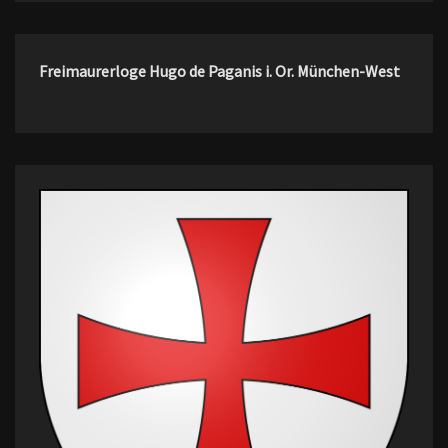
Freimaurerloge Hugo de Paganis i. Or. München-West