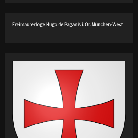
Freimaurerloge Hugo de Paganis i. Or. München-West