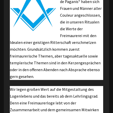
de Paganis“ haben sich
Frauen und Männer aller
Couleur angeschlossen,
die in unseren Ritualen
die Werte der
Freimaurerei mit den
Idealen einer geistigen Ritterschaft verschmelzen
möchten. Grundsätzlich kommen zuerst
freimaurerische Themen, aber tagesaktuelle sowie
templerische Themen sind in den Kerzengesprächen
oder in den offenen Abenden nach Absprache ebenso
gern gesehen.
Wir legen großen Wert auf die Mitgestaltung des
Logenlebens und das bereits ab dem Lehrlingsgrad.
Denn eine Freimaurerloge lebt von der
Zusammenarbeit und dem gemeinsamen Mitwirken