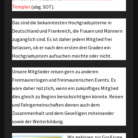
Templer
(abg. SOT).
Das sind die bekanntesten Hochgradsysteme in
Deutschland und Frankreich, die Frauen und Männern
zugänglich sind. Es ist daher jedem Mitglied frei
belassen, ob er nach den ersten drei Graden ein
Hochgradsystem aufsuchen möchte oder nicht.
Unsere Mitglieder reisen gern zu anderen
Freimaurerlogen und freimaurerischen Events. Es
wäre daher nützlich, wenn ein zukünftiges Mitglied
dies gleich zu Beginn berücksichtigen könnte. Reisen
und Fahrgemeinschaften dienen auch dem
Zusammenhalt und dem Geselligen miteinander
sowie der Weiterbildung.
Wir gehören zur Großloge