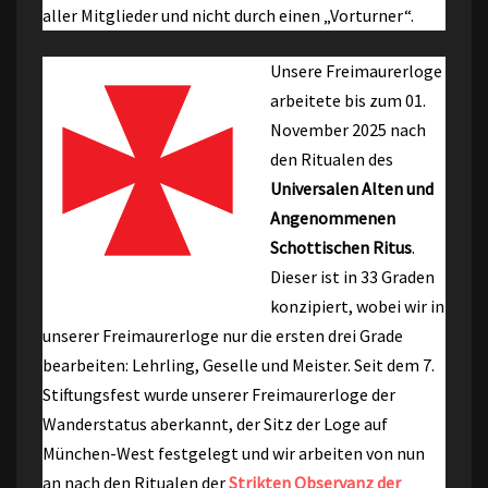
aller Mitglieder und nicht durch einen „Vorturner“.
Unsere Freimaurerloge
arbeitete bis zum 01.
November 2025 nach
den Ritualen des
Universalen Alten und
Angenommenen
Schottischen Ritus
.
Dieser ist in 33 Graden
konzipiert, wobei wir in
unserer Freimaurerloge nur die ersten drei Grade
bearbeiten: Lehrling, Geselle und Meister. Seit dem 7.
Stiftungsfest wurde unserer Freimaurerloge der
Wanderstatus aberkannt, der Sitz der Loge auf
München-West festgelegt und wir arbeiten von nun
an nach den Ritualen der
Strikten Observanz der