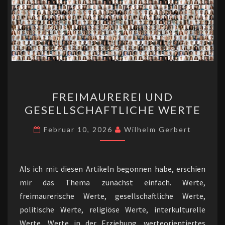
FREIMAUREREI
FREIMAUREREI UND
UND
GESELLSCHAFTLICHE WERTE
GESELLSCHAFTLICHE
WERTE
Februar 10, 2026
Wilhelm Gerbert
Als ich mit diesen Artikeln begonnen habe, erschien
mir das Thema zunächst einfach. Werte,
freimaurerische Werte, gesellschaftliche Werte,
politische Werte, religiöse Werte, interkulturelle
Werte, Werte in der Erziehung, werteorientiertes