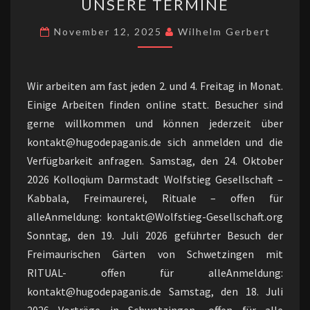
UNSERE TERMINE
TERMINE
November 12, 2025
Wilhelm Gerbert
Wir arbeiten am fast jeden 2. und 4. Freitag in Monat.
Einige Arbeiten finden online statt. Besucher sind
gerne willkommen und können jederzeit über
kontakt@hugodepaganis.de sich anmelden und die
Verfügbarkeit anfragen. Samstag, den 24. Oktober
2026 Kolloqium Darmstadt Wolfstieg Gesellschaft –
Kabbala, Freimaurerei, Rituale – offen für
alleAnmeldung: kontakt@Wolfstieg-Gesellschaft.org
Sonntag, den 19. Juli 2026 geführter Besuch der
Freimaurischen Gärten von Schwetzingen mit
RITUAL- offen für alleAnmeldung:
kontakt@hugodepaganis.de Samstag, den 18. Juli
2026 Vorträge in Schwetzingen- offen für alle