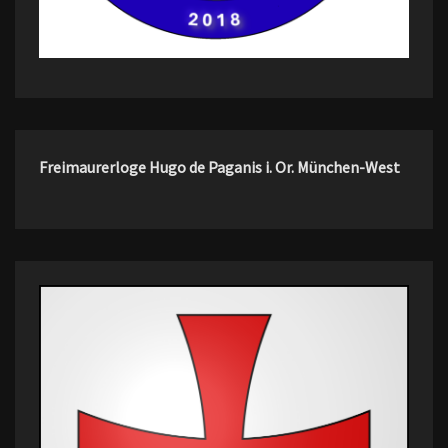
Freimaurerloge Hugo de Paganis i. Or. München-West