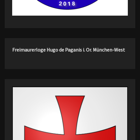
Freimaurerloge Hugo de Paganis i. Or. München-West