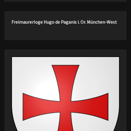
Freimaurerloge Hugo de Paganis i. Or. München-West