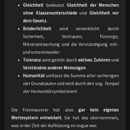
Gleichheit
bedeutet
Gleichheit der Menschen
ohne Klassenunterschiede
und
Gleichheit vor
dem Gesetz
.
Brüderlichkeit
wird verwirklicht durch
Sicherheit, Vertrauen, Fürsorge,
Mitverantwortung und die Verständigung mit-
und untereinander.
Toleran
z
wird gelebt durch
aktives Zuhören
und
Verständnis anderer Meinungen
.
Humanität
umfasst die Summe aller vorherigen
vier Grundsäulen und wird durch den sog.
Tempel
der Humanität
symbolisiert.
Die Freimaurerei hat also
gar kein eigenes
Wertesystem entwickelt
. Sie hat das übernommen,
was in der Zeit der Aufklärung en vogue war.