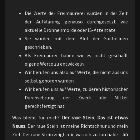
Die Werte der Freimaurerei wurden in der Zeit
der Aufklärung genauso durchgesetzt wie
aktuelle Drohnenmorde oder IS-Attentate.
Sie wurden mit dem Blut der Guillotinen
geschrieben.
Als Freimaurer haben wir es nicht geschafft
eigene Werte zu entwickeln.
Wir berufen uns also auf Werte, die nicht aus uns
selbst geboren wurden.
Wir berufen uns auf Werte, zu deren historischer
Durchsetzung der Zweck die Mittel
gerechtfertigt hat.
Was bleibt für mich?
Der raue Stein
.
Das ist etwas
Neues
. Der raue Stein ist meine Richtschnur und mein
Ziel. Der raue Stein zeigt mir, was ich zu tun habe –
an