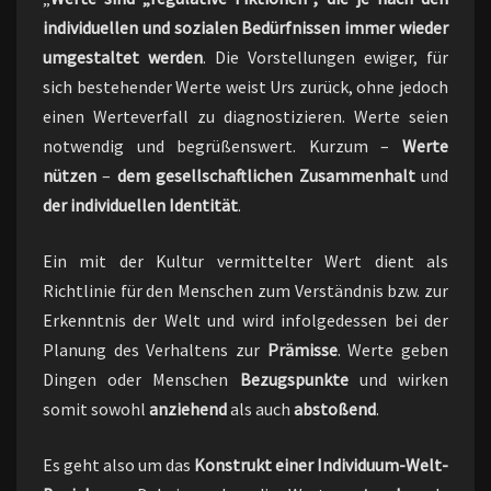
individuellen und sozialen Bedürfnissen immer wieder
umgestaltet werden
. Die Vorstellungen ewiger, für
sich bestehender Werte weist Urs zurück, ohne jedoch
einen Werteverfall zu diagnostizieren. Werte seien
notwendig und begrüßenswert. Kurzum –
Werte
nützen
–
dem gesellschaftlichen Zusammenhalt
und
der individuellen Identität
.
Ein mit der Kultur vermittelter Wert dient als
Richtlinie für den Menschen zum Verständnis bzw. zur
Erkenntnis der Welt und wird infolgedessen bei der
Planung des Verhaltens zur
Prämisse
. Werte geben
Dingen oder Menschen
Bezugspunkte
und wirken
somit sowohl
anziehend
als auch
abstoßend
.
Es geht also um das
Konstrukt einer Individuum-Welt-