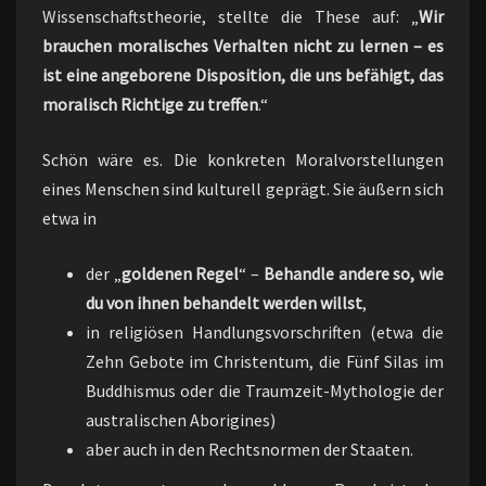
Wissenschaftstheorie, stellte die These auf: „
Wir
brauchen moralisches Verhalten nicht zu lernen – es
ist eine angeborene Disposition, die uns befähigt, das
moralisch Richtige zu treffen
.“
Schön wäre es. Die konkreten Moralvorstellungen
eines Menschen sind kulturell geprägt. Sie äußern sich
etwa in
der „
goldenen Regel
“ –
Behandle andere so, wie
du von ihnen behandelt werden willst
,
in religiösen Handlungsvorschriften (etwa die
Zehn Gebote im Christentum, die Fünf Silas im
Buddhismus oder die Traumzeit-Mythologie der
australischen Aborigines)
aber auch in den Rechtsnormen der Staaten.