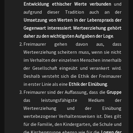
Entwicklung ethischer Werte verbunden
und
aufgrund dieser Tradition auch an der
Umsetzung von Werten in der Lebenspraxis der
Gegenwart interessiert
.
Werteerziehung gehört
daher zu den wichtigsten Aufgaben der Loge
.
Freimaurer gehen davon aus, dass
Werteerziehung scheitern muss, wenn sie nicht
im Verhalten der einzelnen Menschen innerhalb
der Gesellschaft eingeübt und verankert wird.
Deshalb versteht sich die Ethik der Freimaurer
in erster Linie als eine
Ethik der Einübung
.
Freimaurer sind der Auffassung, dass die
Gruppe
das leistungsfähigste Medium der
Werteerziehung und der Einübung
wertebezogener Verhaltensweisen ist. Dies gilt
für die Familie, den Kindergarten, die Schule und
die Kirchengruppe ebenso wie für die
Logen der