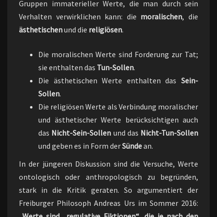
Gruppen immaterieller Werte, die man durch sein
Verhalten verwirklichen kann: die
moralischen
, die
ästhetischen
und die
religiösen
.
Die moralischen Werte sind Forderung zur Tat;
sie enthalten das
Tun-Sollen
.
Die ästhetischen Werte enthalten das
Sein-
Sollen
.
Die religiösen Werte als Verbindung moralischer
und ästhetischer Werte berücksichtigen auch
das
Nicht-Sein-Sollen
und das
Nicht-Tun-Sollen
und geben es in Form der
Sünde
an.
In der jüngeren Diskussion sind die Versuche, Werte
ontologisch oder anthropologisch zu begründen,
stark in die Kritik geraten. So argumentiert der
Freiburger Philosoph Andreas Urs im Sommer 2016:
„
Werte sind „regulative Fiktionen“, die je nach den