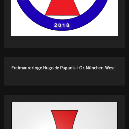
Freimaurerloge Hugo de Paganis i. Or. München-West