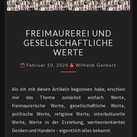
FREIMAUREREI
FREIMAUREREI UND
UND
GESELLSCHAFTLICHE
GESELLSCHAFTLICHE
WERTE
WERTE
Februar 10, 2026
Wilhelm Gerbert
Als ich mit diesen Artikeln begonnen habe, erschien
mir das Thema zunächst einfach. Werte,
freimaurerische Werte, gesellschaftliche Werte,
politische Werte, religiöse Werte, interkulturelle
Werte, Werte in der Erziehung, werteorientiertes
Denken und Handeln – eigentlich alles bekannt.