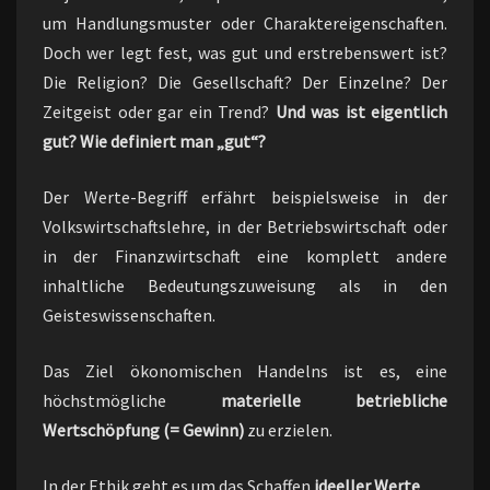
um Handlungsmuster oder Charaktereigenschaften.
Doch wer legt fest, was gut und erstrebenswert ist?
Die Religion? Die Gesellschaft? Der Einzelne? Der
Zeitgeist oder gar ein Trend?
Und was ist eigentlich
gut? Wie definiert man „gut“?
Der Werte-Begriff erfährt beispielsweise in der
Volkswirtschaftslehre, in der Betriebswirtschaft oder
in der Finanzwirtschaft eine komplett andere
inhaltliche Bedeutungszuweisung als in den
Geisteswissenschaften.
Das Ziel ökonomischen Handelns ist es, eine
höchstmögliche
materielle betriebliche
Wertschöpfung (= Gewinn)
zu erzielen.
In der Ethik geht es um das Schaffen
ideeller Werte
.