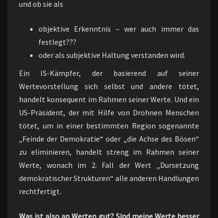
und ob sie als
objektive Erkenntnis – wer auch immer das
festlegt???
oder als subjektive Haltung verstanden wird.
Ein IS-Kämpfer, der basierend auf seiner
Wertevorstellung sich selbst und andere tötet,
handelt konsequent im Rahmen seiner Werte. Und ein
US-Präsident, der mit Hilfe von Drohnen Menschen
tötet, um in einer bestimmten Region sogenannte
„Feinde der Demokratie“ oder „die Achse des Bösen“
zu eliminieren, handelt streng im Rahmen seiner
Werte, wonach im 2. Fall der Wert „Dursetzung
demokratischer Strukturen“ alle anderen Handlungen
rechtfertigt.
Was ist also an Werten gut? Sind meine Werte besser