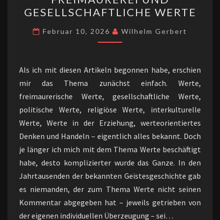
UND
GESELLSCHAFTLICHE WERTE
GESELLSCHAFTLICHE
WERTE
Februar 10, 2026
Wilhelm Gerbert
Als ich mit diesen Artikeln begonnen habe, erschien
mir das Thema zunächst einfach. Werte,
freimaurerische Werte, gesellschaftliche Werte,
politische Werte, religiöse Werte, interkulturelle
Werte, Werte in der Erziehung, werteorientiertes
Denken und Handeln – eigentlich alles bekannt. Doch
je länger ich mich mit dem Thema Werte beschäftigt
habe, desto komplizierter wurde das Ganze. In den
Jahrtausenden der bekannten Geistesgeschichte gab
es niemanden, der zum Thema Werte nicht seinen
Kommentar abgegeben hat – jeweils getrieben von
der eigenen individuellen Überzeugung – sei…