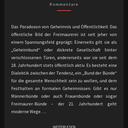
AKZEPTANZ
Kommentare
Das Paradoxon von Geheimnis und Öffentlichkeit Das
öffentliche Bild der Freimaurerei ist seit jeher von
einem Spannungsfeld geprägt: Einerseits gilt sie als
„Geheimbund“ oder diskrete Gesellschaft hinter
verschlossenen Türen, andererseits war sie seit dem
18. Jahrhundert stets öffentlich aktiv. Es besteht eine
Dialektik zwischen der Tendenz, ein „Bund der Bünde“
für die gesamte Menschheit sein zu wollen, und dem
Festhalten an formalen Geheimnissen. Gibt es nur
Männerbünde oder auch Frauenbünde oder sogar
Freimaurer-Bünde – der 21. Jahrhundert geht
moderne Wege….
WEITERLESEN
WEITERLESEN