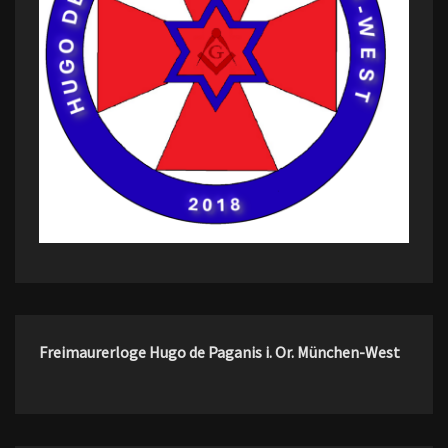
Freimaurerloge Hugo de Paganis i. Or. München-West