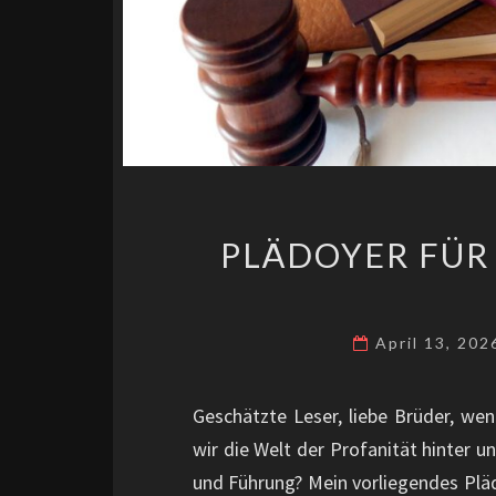
PLÄDOYER FÜR
April 13, 20
Geschätzte Leser, liebe Brüder, wen
wir die Welt der Profanität hinter 
und Führung? Mein vorliegendes Pläd