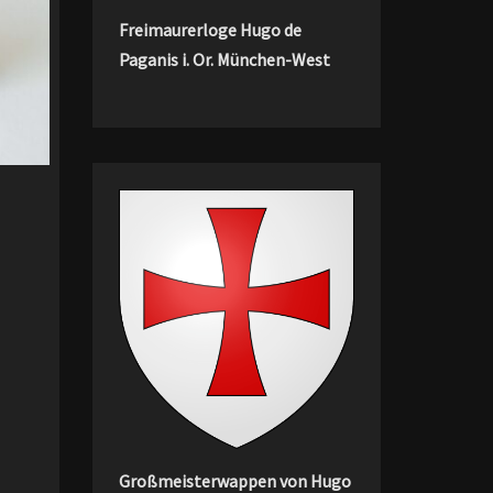
Freimaurerloge Hugo de
Paganis i. Or. München-West
Großmeisterwappen von Hugo