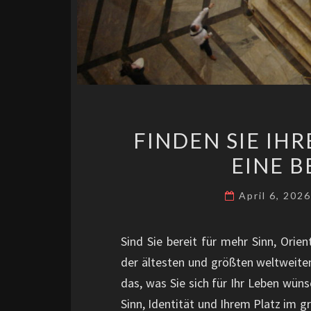
FINDEN SIE IH
EINE 
April 6, 202
Sind Sie bereit für mehr Sinn, Orient
der ältesten und größten weltweiten
das, was Sie sich für Ihr Leben wüns
Sinn, Identität und Ihrem Platz im g