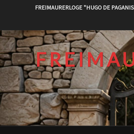
Skip
FREIMAURERLOGE "HUGO DE PAGANIS
to
content
FREIMA