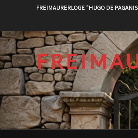
Skip
FREIMAURERLOGE "HUGO DE PAGANIS
to
content
FREIMA