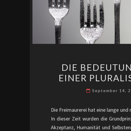
DIE BEDEUTUN
EINER PLURAL
September 14, 
Die Freimaurerei hat eine lange und r
In dieser Zeit wurden die Grundprin
Akzeptanz, Humanität und Selbstentf