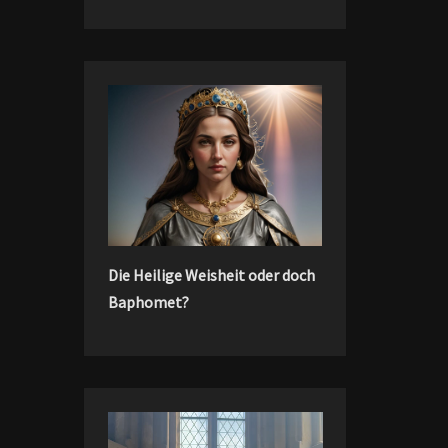
Die Heilige Weisheit oder doch
Baphomet?