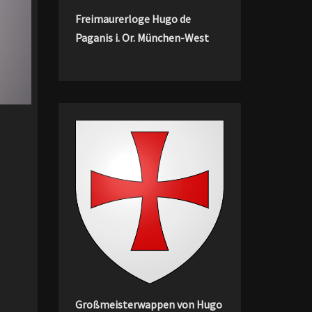
Freimaurerloge Hugo de
Paganis i. Or. München-West
Großmeisterwappen von Hugo