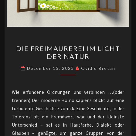
DIE
DIE FREIMAUREREI IM LICHT
FREIMAUREREI
DER NATUR
IM
LICHT
Dezember 15, 2025
Ovidiu Bretan
DER
NATUR
Wie erfundene Ordnungen uns verbinden …(oder
trennen) Der moderne Homo sapiens blickt auf eine
turbulente Geschichte zurück. Eine Geschichte, in der
Toleranz oft ein Fremdwort war und der kleinste
Unterschied – sei es in Hautfarbe, Dialekt oder
Glauben – genügte, um ganze Gruppen von der