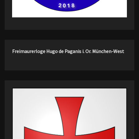
Freimaurerloge Hugo de Paganis i. Or. München-West