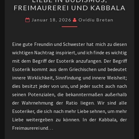
IN
FREIMAUREREI UND KABBALA
BUDISMUS,
FREIMAUREREI
Januar 18, 2026
Ovidiu Bretan
UND
KABBALA
Eine gute Freundin und Schwester hat mich zu diesen
wichtigen Nachtrag inspiriert, und ich finde es wichtig
mit dem Begriff der Esoterik anzufangen. ​Der Begriff
Esoterik kommt aus dem Griechischen und bedeutet
innere Wirklichkeit, Sinnfindung und innere Weisheit;
dies besitzt jeder von uns, und jeder sucht auch nach
seinen Potenzialen, die bekanntermaßen außerhalb
der Wahrnehmung der Ratio liegen. Wir sind alle
Esoteriker, die sich nach mehr Liebe sehnen, um mehr
Liebe weitergeben zu können. ​In der Kabbala, der
Freimaurerei und…