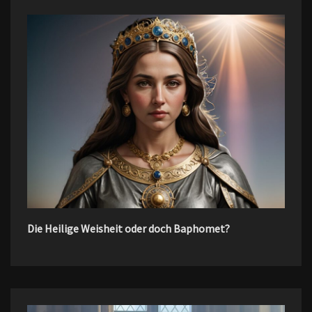
Die Heilige Weisheit oder doch Baphomet?