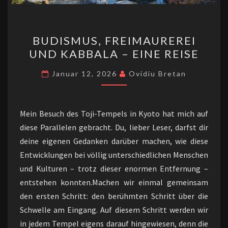
BUDISMUS,
BUDISMUS, FREIMAUREREI
FREIMAUREREI
UND KABBALA – EINE REISE
UND
KABBALA
Januar 12, 2026
Ovidiu Bretan
–
EINE
REISE
Mein Besuch des Toji-Tempels in Kyoto hat mich auf
diese Parallelen gebracht. Du, lieber Leser, darfst dir
deine eigenen Gedanken darüber machen, wie diese
Entwicklungen bei völlig unterschiedlichen Menschen
und Kulturen – trotz dieser enormen Entfernung –
entstehen konnten.Machen wir einmal gemeinsam
den ersten Schritt: den berühmten Schritt über die
Schwelle am Eingang. Auf diesem Schritt werden wir
in jedem Tempel eigens darauf hingewiesen, denn die