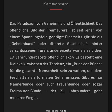
AKZEPTANZ
Kommentare
Das Paradoxon von Geheimnis und Öffentlichkeit Das
öffentliche Bild der Freimaurerei ist seit jeher von
einem Spannungsfeld geprägt: Einerseits gilt sie als
„Geheimbund“ oder diskrete Gesellschaft hinter
verschlossenen Türen, andererseits war sie seit dem
18. Jahrhundert stets öffentlich aktiv. Es besteht eine
Dialektik zwischen der Tendenz, ein „Bund der Bünde“
für die gesamte Menschheit sein zu wollen, und dem
Festhalten an formalen Geheimnissen. Gibt es nur
Männerbünde oder auch Frauenbünde oder sogar
Freimaurer-Bünde – der 21. Jahrhundert geht
moderne Wege….
WEITERLESEN
WEITERLESEN