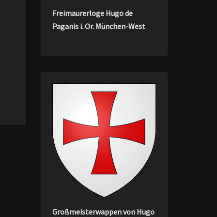
Freimaurerloge Hugo de
Paganis i. Or. München-West
Großmeisterwappen von Hugo