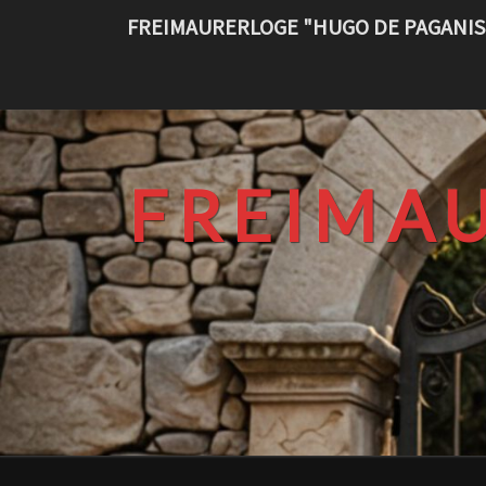
Skip
FREIMAURERLOGE "HUGO DE PAGANIS
to
content
FREIMA