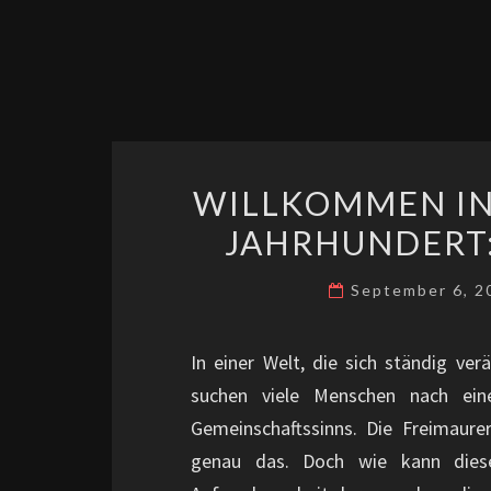
WILLKOMMEN IN 
JAHRHUNDERT:
September 6, 
In einer Welt, die sich ständig ver
suchen viele Menschen nach ei
Gemeinschaftssinns. Die Freimaurere
genau das. Doch wie kann diese