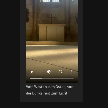
Vom Westen zum Osten, von
der Dunkelheit zum Licht!