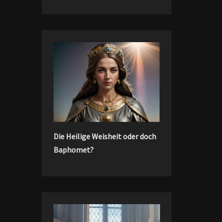
Die Heilige Weisheit oder doch
Baphomet?